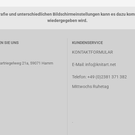
grafie und unterschiedlichen Bildschirmeinstellungen kann es dazu kom
.
wiedergegeben wird
EN SIE UNS
KUNDENSERVICE
KONTAKTFORMULAR
 Hartriegelweg 21a, 59071 Hamm
E-Mail:
info@knitart.net
Telefon:
+49 (0)2381 371 382
Mittwochs Ruhetag
.