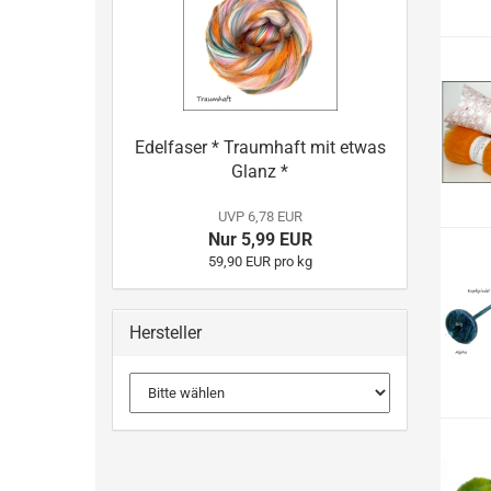
Edelfaser * Traumhaft mit etwas
Glanz *
UVP 6,78 EUR
Nur 5,99 EUR
59,90 EUR pro kg
Hersteller