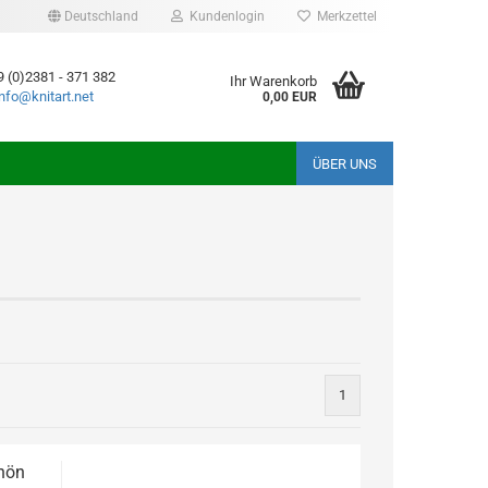
Deutschland
Kundenlogin
Merkzettel
9 (0)2381 - 371 382
Ihr Warenkorb
info@knitart.net
0,00 EUR
ÜBER UNS
1
chön