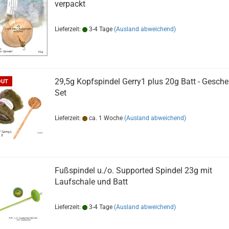
verpackt
Lieferzeit:
3-4 Tage
(Ausland abweichend)
29,5g Kopfspindel Gerry1 plus 20g Batt - Gesch
OUT
Set
Lieferzeit:
ca. 1 Woche
(Ausland abweichend)
Fußspindel u./o. Supported Spindel 23g mit
Laufschale und Batt
Lieferzeit:
3-4 Tage
(Ausland abweichend)