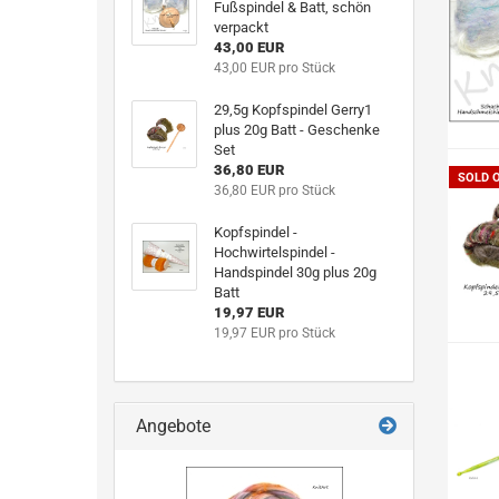
Fußspindel & Batt, schön
verpackt
43,00 EUR
43,00 EUR pro Stück
29,5g Kopfspindel Gerry1
plus 20g Batt - Geschenke
Set
36,80 EUR
SOLD 
36,80 EUR pro Stück
Kopfspindel -
Hochwirtelspindel -
Handspindel 30g plus 20g
Batt
19,97 EUR
19,97 EUR pro Stück
Angebote