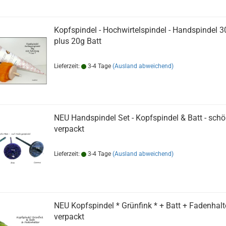
Kopfspindel - Hochwirtelspindel - Handspindel 3
plus 20g Batt
Lieferzeit:
3-4 Tage
(Ausland abweichend)
NEU Handspindel Set - Kopfspindel & Batt - sch
verpackt
Lieferzeit:
3-4 Tage
(Ausland abweichend)
NEU Kopfspindel * Grünfink * + Batt + Fadenhalte
verpackt