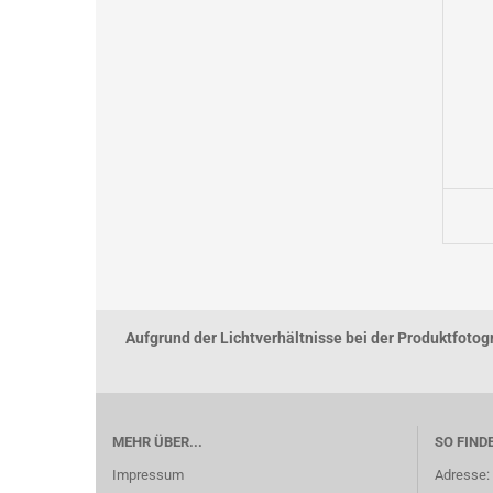
Aufgrund der Lichtverhältnisse bei der Produktfoto
MEHR ÜBER...
SO FIND
Impressum
Adresse: