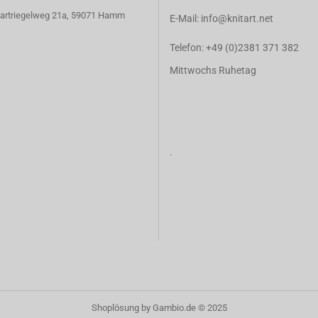
 Hartriegelweg 21a, 59071 Hamm
E-Mail:
info@knitart.net
Telefon:
+49 (0)2381 371 382
Mittwochs Ruhetag
.
Shoplösung
by Gambio.de © 2025