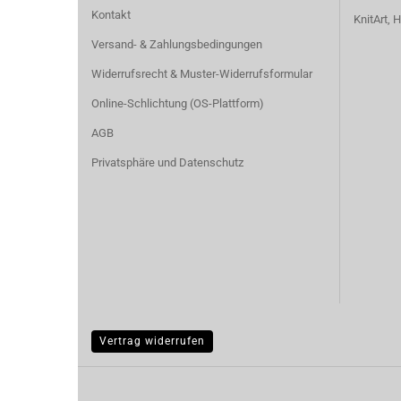
Kontakt
KnitArt,
Versand- & Zahlungsbedingungen
Widerrufsrecht & Muster-Widerrufsformular
Online-Schlichtung (OS-Plattform)
AGB
Privatsphäre und Datenschutz
Vertrag widerrufen