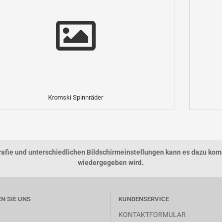
Kromski Spinnräder
grafie und unterschiedlichen Bildschirmeinstellungen kann es dazu kom
.
wiedergegeben wird
EN SIE UNS
KUNDENSERVICE
KONTAKTFORMULAR