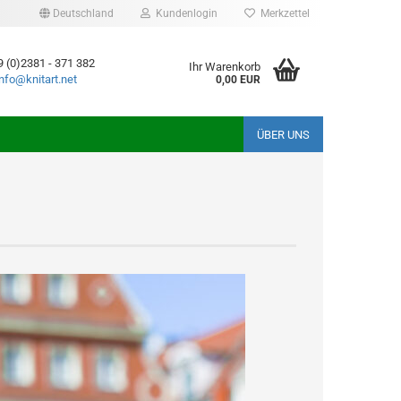
Deutschland
Kundenlogin
Merkzettel
9 (0)2381 - 371 382
Ihr Warenkorb
info@knitart.net
0,00 EUR
ÜBER UNS