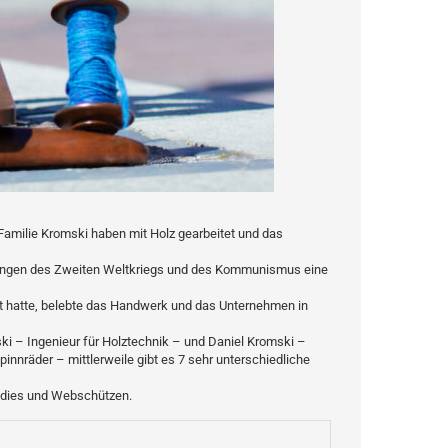
 Familie Kromski haben mit Holz gearbeitet und das
irkungen des Zweiten Weltkriegs und des Kommunismus eine
t hatte, belebte das Handwerk und das Unternehmen in
i – Ingenieur für Holztechnik – und Daniel Kromski –
innräder – mittlerweile gibt es 7 sehr unterschiedliche
ddies und Webschützen.