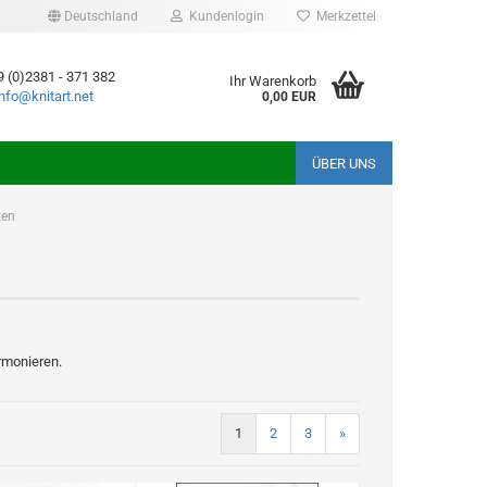
Deutschland
Kundenlogin
Merkzettel
9 (0)2381 - 371 382
Ihr Warenkorb
info@knitart.net
0,00 EUR
ÜBER UNS
zen
armonieren.
1
2
3
»