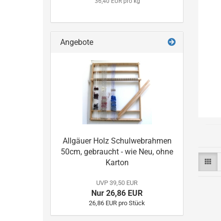
36,40 EUR pro kg
Angebote
Allgäuer Holz Schulwebrahmen
50cm, gebraucht - wie Neu, ohne
Karton
UVP 39,50 EUR
Nur 26,86 EUR
26,86 EUR pro Stück