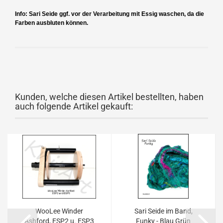
Info: Sari Seide ggf. vor der Verarbeitung mit Essig waschen, da die
Farben ausbluten können.
Kunden, welche diesen Artikel bestellten, haben
auch folgende Artikel gekauft:
WooLee Winder
Sari Seide im Band,
Ashford, ESP2 u. ESP3
Funky - Blau Grün