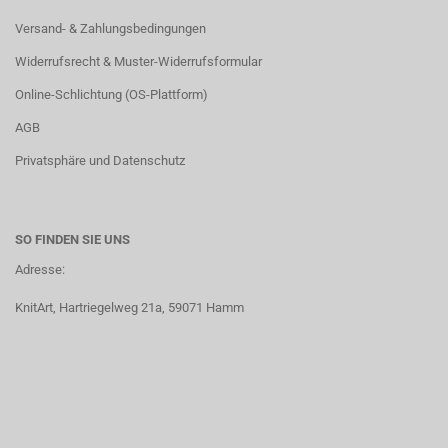
Versand- & Zahlungsbedingungen
Widerrufsrecht & Muster-Widerrufsformular
Online-Schlichtung (OS-Plattform)
AGB
Privatsphäre und Datenschutz
SO FINDEN SIE UNS
Adresse:
KnitArt, Hartriegelweg 21a, 59071 Hamm