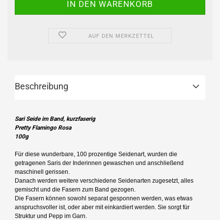
AUF DEN MERKZETTEL
Beschreibung
Sari Seide im Band, kurzfaserig
Pretty Flamingo Rosa
100g
Für diese wunderbare, 100 prozentige Seidenart, wurden die
getragenen Saris der Inderinnen gewaschen und anschließend
maschinell gerissen.
Danach werden weitere verschiedene Seidenarten zugesetzt, alles
gemischt und die Fasern zum Band gezogen.
Die Fasern können sowohl separat gesponnen werden, was etwas
anspruchsvoller ist, oder aber mit einkardiert werden. Sie sorgt für
Struktur und Pepp im Garn.