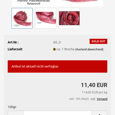
SOLD OUT
Art.Nr.:
AS_3
Lieferzeit:
ca. 1 Woche
(Ausland abweichend)
Artikel ist aktuell nicht verfügbar.
11,40 EUR
114,00 EUR pro kg
inkl. 19% MwSt. zzgl.
Versand
100gr:
100gr