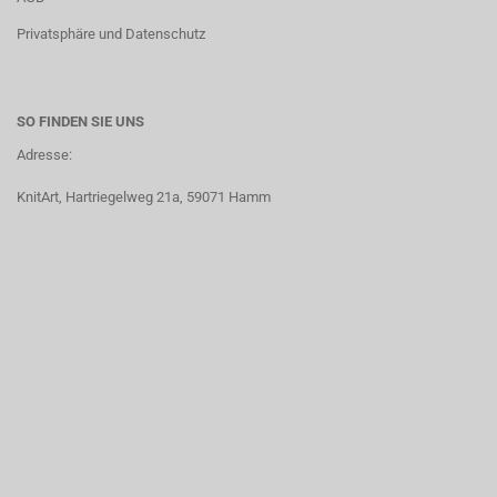
Privatsphäre und Datenschutz
SO FINDEN SIE UNS
Adresse:
KnitArt, Hartriegelweg 21a, 59071 Hamm