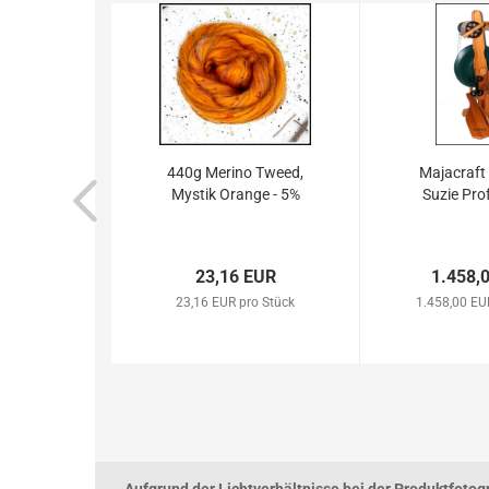
440g Merino Tweed,
Majacraft
Mystik Orange - 5%
Suzie Pro
23,16 EUR
1.458,
23,16 EUR pro Stück
1.458,00 EU