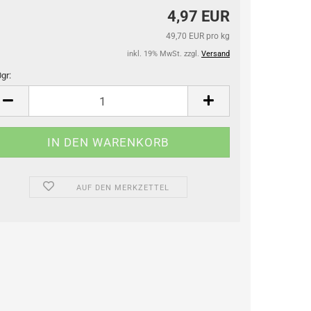
4,97 EUR
49,70 EUR pro kg
inkl. 19% MwSt. zzgl.
Versand
gr:
gr
AUF DEN MERKZETTEL