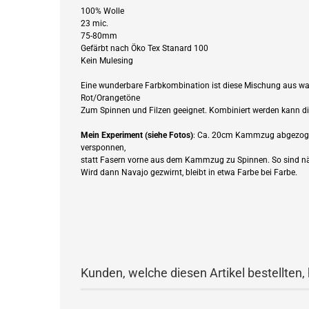
100% Wolle
23 mic.
75-80mm
Gefärbt nach Öko Tex Stanard 100
Kein Mulesing
Eine wunderbare Farbkombination ist diese Mischung aus wa
Rot/Orangetöne
Zum Spinnen und Filzen geeignet. Kombiniert werden kann die
Mein Experiment (siehe Fotos)
: Ca. 20cm Kammzug abgezogen
versponnen,
statt Fasern vorne aus dem Kammzug zu Spinnen. So sind näm
Wird dann Navajo gezwirnt, bleibt in etwa Farbe bei Farbe.
Kunden, welche diesen Artikel bestellten,