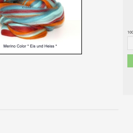
100
100