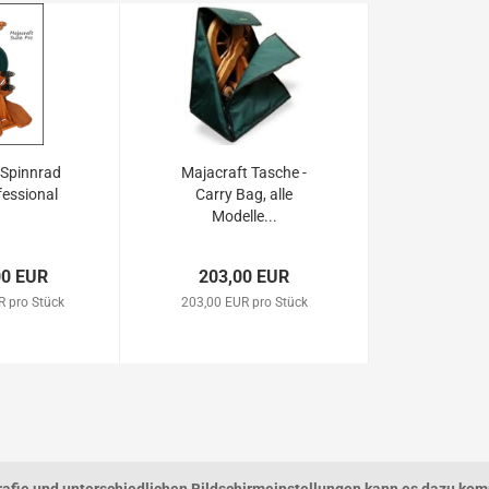
 Spinnrad
Majacraft Tasche -
fessional
Carry Bag, alle
Modelle...
00 EUR
203,00 EUR
R pro Stück
203,00 EUR pro Stück