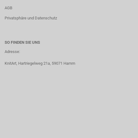
AGB
Privatsphäre und Datenschutz
SO FINDEN SIE UNS
Adresse:
KnitArt, Hartriegelweg 21a, 59071 Hamm