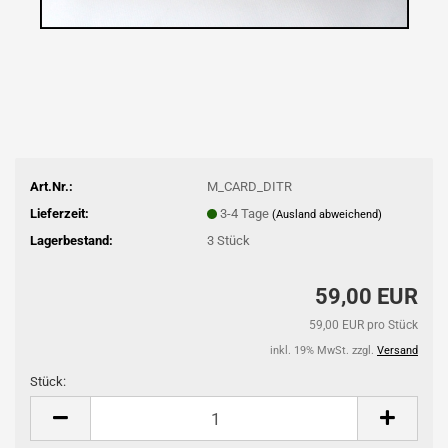
Art.Nr.:
M_CARD_DITR
Lieferzeit:
3-4 Tage
(Ausland abweichend)
Lagerbestand:
3
Stück
59,00 EUR
59,00 EUR pro Stück
inkl. 19% MwSt. zzgl.
Versand
Stück:
Stück