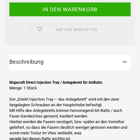
AUF DEN MERKZETTEL
Beschreibung
Majacraft Direct Injection Tray / Anlegebrett für ArtBatts
Menge: 1 Stück
Der „Direkt Injection Tray – das Anlegebrett“ wird mit den zwei
beigelegten Schrauben an der Hauptstrebe befestigt.
Mit Hilfe des Anlegebretts können hervorragend Art-Batts / auch
Faser-Sandwiches genannt, kardiert werden.
Hierbei werden die Fasern verzögert, bzw. später an den Vorreißer
geliefert, so dass die Fasern deutlich weniger gerissen werden und
somit mehr Textur im Vlies verbleibt, was
gerade bei diesen Batts wichtig ist.