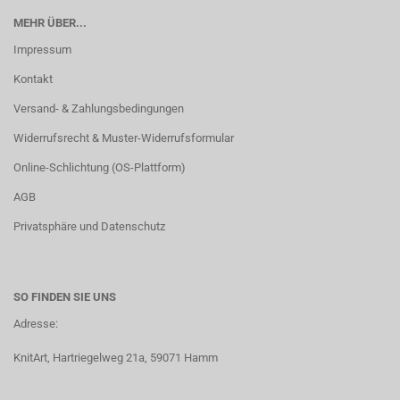
MEHR ÜBER...
Impressum
Kontakt
Versand- & Zahlungsbedingungen
Widerrufsrecht & Muster-Widerrufsformular
Online-Schlichtung (OS-Plattform)
AGB
Privatsphäre und Datenschutz
SO FINDEN SIE UNS
Adresse:
KnitArt, Hartriegelweg 21a, 59071 Hamm