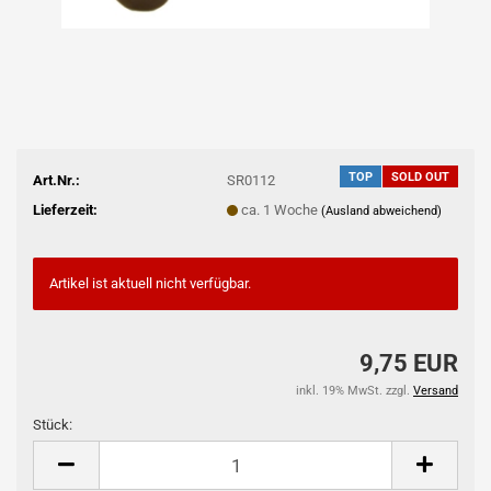
TOP
SOLD OUT
Art.Nr.:
SR0112
Lieferzeit:
ca. 1 Woche
(Ausland abweichend)
Artikel ist aktuell nicht verfügbar.
9,75 EUR
inkl. 19% MwSt. zzgl.
Versand
Stück:
Stück