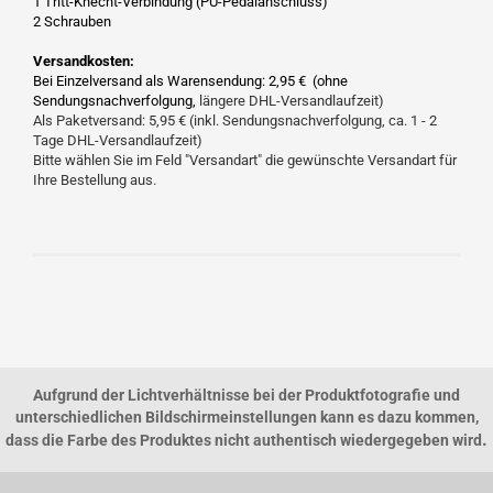
1 Tritt-Knecht-Verbindung (PU-Pedalanschluss)
2 Schrauben
Versandkosten:
Bei Einzelversand als Warensendung: 2,95 € (ohne
Sendungsnachverfolgung,
längere DHL-Versandlaufzeit)
Als Paketversand: 5,95 € (inkl. Sendungsnachverfolgung, ca. 1 - 2
Tage DHL-Versandlaufzeit)
Bitte wählen Sie im Feld "Versandart" die gewünschte Versandart für
Ihre Bestellung aus.
Aufgrund der Lichtverhältnisse bei der Produktfotografie und
unterschiedlichen Bildschirmeinstellungen kann es dazu kommen,
.
dass die Farbe des Produktes nicht authentisch wiedergegeben wird