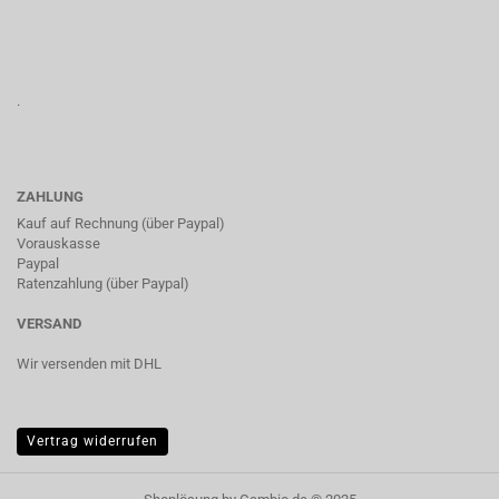
.
ZAHLUNG
Kauf auf Rechnung (über Paypal)
Vorauskasse
Paypal
Ratenzahlung (über Paypal)
VERSAND
Wir versenden mit DHL
Vertrag widerrufen