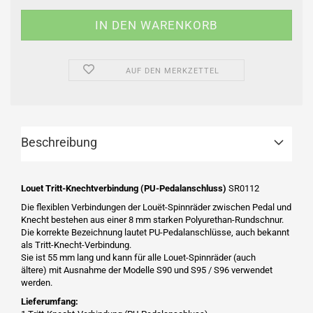
AUF DEN MERKZETTEL
Beschreibung
Louet Tritt-Knechtverbindung (PU-Pedalanschluss)
SR0112
Die flexiblen Verbindungen der Louët-Spinnräder zwischen Pedal und
Knecht bestehen aus einer 8 mm starken Polyurethan-Rundschnur.
Die korrekte Bezeichnung lautet PU-Pedalanschlüsse, auch bekannt
als Tritt-Knecht-Verbindung.
Sie ist 55 mm lang und kann für alle Louet-Spinnräder (auch
ältere) mit Ausnahme der Modelle S90 und S95 / S96 verwendet
werden.
Lieferumfang: