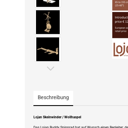
Beschreibung
Lojan Skeinwinder / Wollhaspel
Das Lojan Buddy Spinnrad hat auf Wunsch einen Begleiter: d