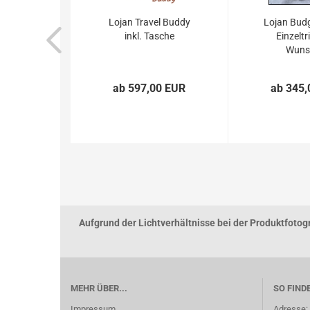
Lojan Travel Buddy
Lojan Bud
inkl. Tasche
Einzeltri
Wunsc
ab 597,00 EUR
ab 345,
Aufgrund der Lichtverhältnisse bei der Produktfoto
MEHR ÜBER...
SO FIND
Impressum
Adresse: