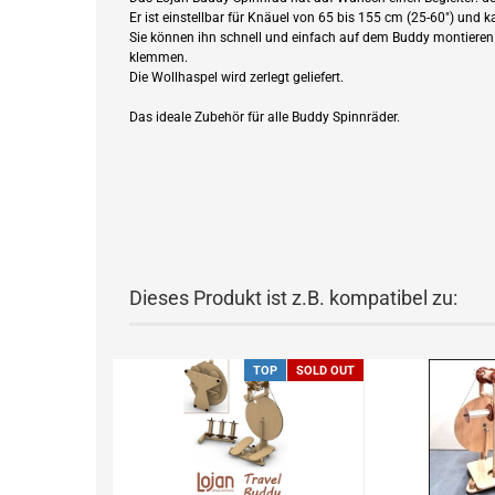
Er ist einstellbar für Knäuel von 65 bis 155 cm (25-60") u
Sie können ihn schnell und einfach auf dem Buddy montieren 
klemmen.
Die Wollhaspel wird zerlegt geliefert.
Das ideale Zubehör für alle Buddy Spinnräder.
Dieses Produkt ist z.B. kompatibel zu:
TOP
SOLD OUT