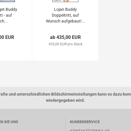
get Buddy
Lojan Buddy
tt - auf
Doppeltritt, auf
h...
Wunsch aufgebaut!...
00 EUR
ab 435,00 EUR
435,00 EUR pro Stück
grafie und unterschiedlichen Bildschirmeinstellungen kann es dazu kom
.
wiedergegeben wird
EN SIE UNS
KUNDENSERVICE