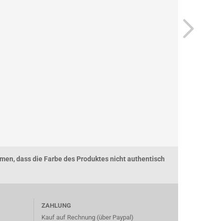
men, dass die Farbe des Produktes nicht authentisch
ZAHLUNG
Kauf auf Rechnung (über Paypal)