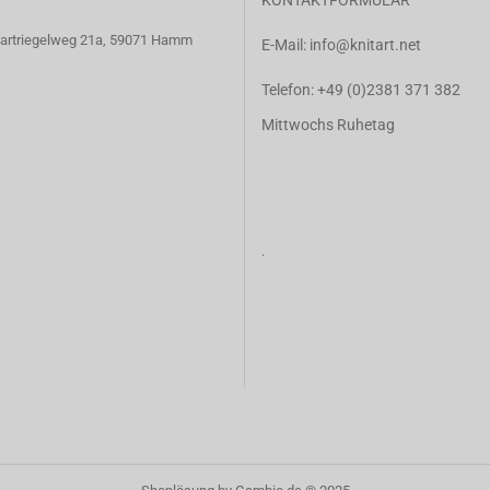
KONTAKTFORMULAR
 Hartriegelweg 21a, 59071 Hamm
E-Mail:
info@knitart.net
Telefon:
+49 (0)2381 371 382
Mittwochs Ruhetag
.