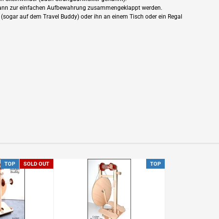
nd kann zur einfachen Aufbewahrung zusammengeklappt werden.
(sogar auf dem Travel Buddy) oder ihn an einem Tisch oder ein Regal
TOP
SOLD OUT
TOP