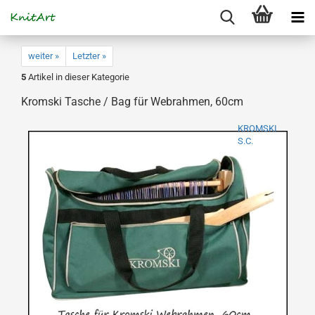
weiter »
Letzter »
5
Artikel in dieser Kategorie
Kromski Tasche / Bag für Webrahmen, 60cm
KROMSKI
S.C.