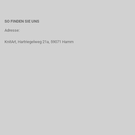
SO FINDEN SIE UNS
Adresse:
KnitArt, Hartriegelweg 21a, 59071 Hamm