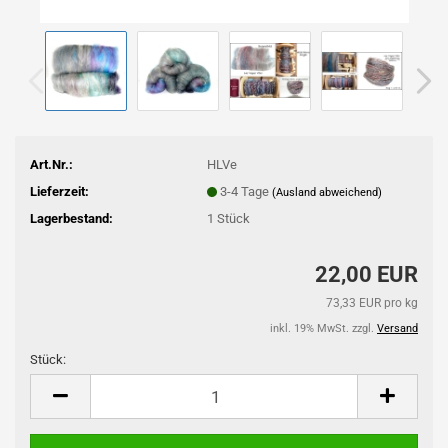
Art.Nr.:
HLVe
Lieferzeit:
3-4 Tage
(Ausland abweichend)
Lagerbestand:
1
Stück
22,00 EUR
73,33 EUR pro kg
inkl. 19% MwSt. zzgl.
Versand
Stück:
Stück