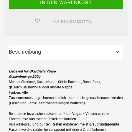
AUF DEN MERKZETTEL
Beschreibung
Liebevoll handkardierte Vliese
Gesamtmenge 200g
Merino, Shetland, Kardenband, Seide, Bambus, Rosenfaser,
gf. auch Baumwolle- oder andere Nepps
Farben: Alle
Zusammensetzung: Unterschiedlich - kann nicht genau benannt werden
(Faser. und Farbzusammenstellungen variieren)
Bei meinen inzwischen bekannten * Las Vegas * Vliesen werden
Faserstücke aus meiner Restekiste kardiert.
Aus weiß-grau und bunten Resten entstehen meist graugrundig-bunte
Fasern, welche später hervorragend mit einem 2. unifarbenen