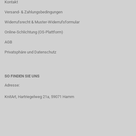
Kontakt
Versand- & Zahlungsbedingungen
Widerrufsrecht & Muster-Widerrufsformular
Online-Schlichtung (OS-Plattform)
AGB
Privatsphäre und Datenschutz
SO FINDEN SIE UNS
Adresse:
KnitArt, Hartriegelweg 21a, 59071 Hamm